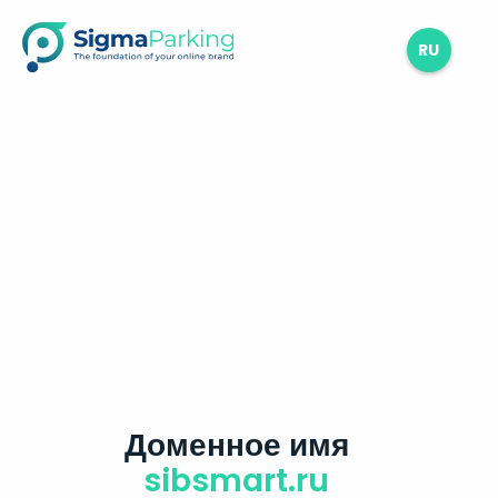
RU
Доменное имя
sibsmart.ru